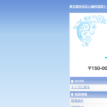
東京都渋谷区の歯科医院ナ
HOME
トップに戻る
医院情報
院長紹介