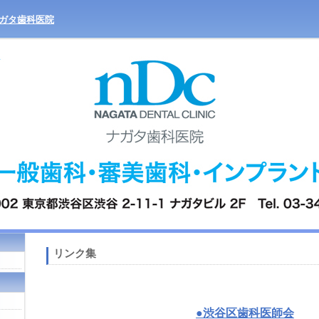
ガタ歯科医院
リンク集
●渋谷区歯科医師会