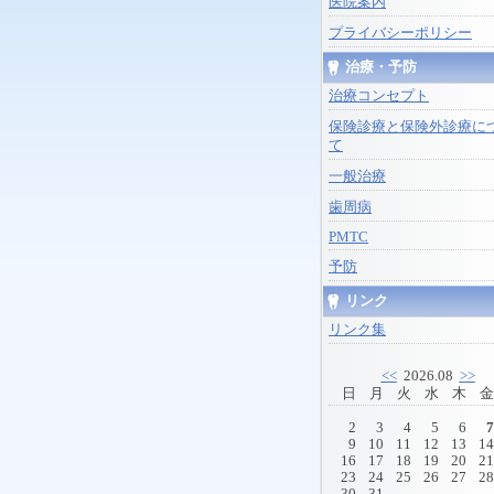
医院案内
プライバシーポリシー
治療・予防
治療コンセプト
保険診療と保険外診療に
て
一般治療
歯周病
PMTC
予防
リンク
リンク集
<<
2026.08
>>
日
月
火
水
木
金
2
3
4
5
6
7
9
10
11
12
13
14
16
17
18
19
20
21
23
24
25
26
27
28