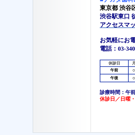
東京都 渋谷区渋
渋谷駅東口 
アクセスマ
お気軽にお
電話：
03-340
休診日
午前
午後
診療時間：午前 9 :
休診日／日曜