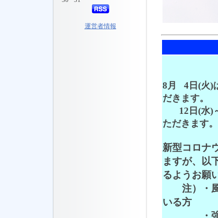
30
31
運営者情報
8
8月 4日(
だきます。
12日(水)
ただきます。
新型コロナ
ますが、以
るようお願
注）・風邪
いる方
・強いだ