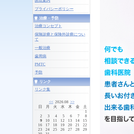
医院案内
プライバシーポリシー
治療・予防
治療コンセプト
保険診療と保険外診療につい
て
一般治療
歯周病
PMTC
予防
リンク
リンク集
<<
2026.08
>>
日
月
火
水
木
金
土
1
2
3
4
5
6
7
8
9
10
11
12
13
14
15
16
17
18
19
20
21
22
23
24
25
26
27
28
29