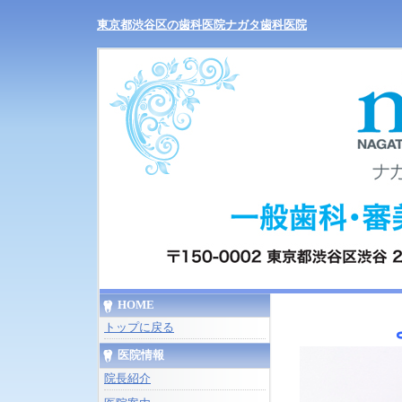
東京都渋谷区の歯科医院ナガタ歯科医院
HOME
トップに戻る
医院情報
院長紹介