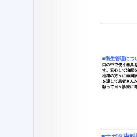
■
衛生管理につ
口の中で使う器具
す。安心して治療
地域の方々に歯周
を通して患者さん
願って日々診療に
■
ナガタ歯科