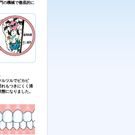
門の機械で徹底的に
h
ツルツルでピカピ
汚れもつきにくく清
状態になりました。