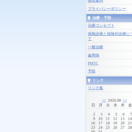
医院案内
プライバシーポリシー
治療・予防
治療コンセプト
保険診療と保険外診療に
て
一般治療
歯周病
PMTC
予防
リンク
リンク集
<<
2026.08
>>
日
月
火
水
木
金
2
3
4
5
6
7
9
10
11
12
13
14
16
17
18
19
20
21
23
24
25
26
27
28