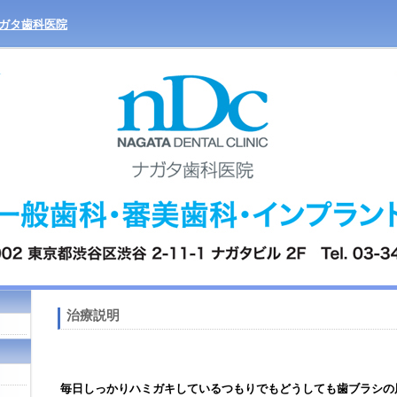
ガタ歯科医院
治療説明
毎日しっかりハミガキしているつもりでもどうしても歯ブラシの