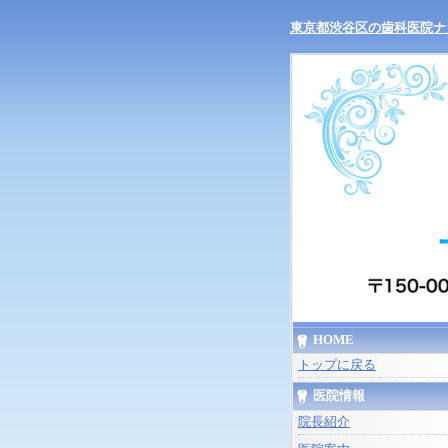
東京都渋谷区の歯科医院ナ
HOME
トップに戻る
医院情報
院長紹介